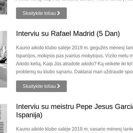
Skaitykite toliau
Interviu su Rafael Madrid (5 Dan)
Kauno aikido klubo salėje 2019 m. gegužės mėnesį lankė
Ispanijos, mokęsis pas įvairius mokytojus. Vizito metu 
Aikido kelią. Kaip Jūs atradote aikido? Ką veikėte iki to
problemų su klubo sąnariu. Daktarai man uždraudė sport
Skaitykite toliau
Interviu su meistru Pepe Jesus Garc
Ispanija)
Kauno aikido klubo salėje 2019 m. vasario mėnesį lan