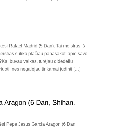
si Rafael Madrid (5 Dan). Tai meistras iš
meistras sutiko plačiau papasakoti apie savo
l?Kai buvau vaikas, turėjau didedelių
uoti, nes negalėjau tinkamai judinti […]
ia Aragon (6 Dan, Shihan,
kėsi Pepe Jesus Garcia Aragon (6 Dan,