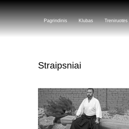
Pagrindinis
Klubas
Treniruotės
Straipsniai